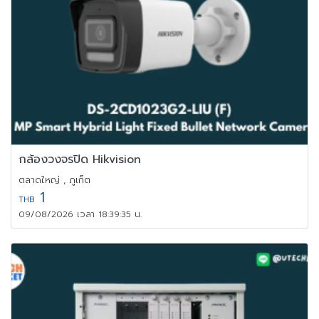
กล้องวงจรปิด Hikvision
ตลาดใหญ่ , ภูเก็ต
1
THB
09/08/2026 เวลา 18:39:35 น.