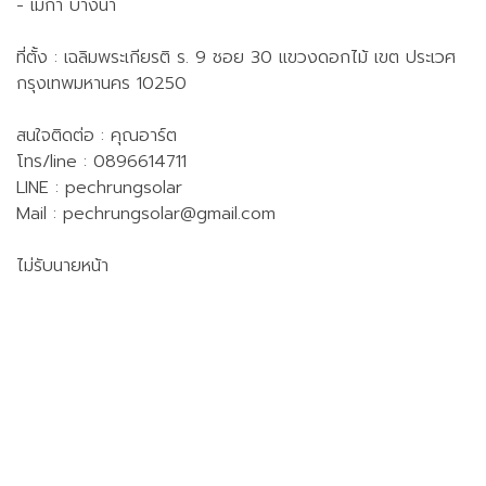
- เมกา บางนา
ที่ตั้ง : เฉลิมพระเกียรติ ร. 9 ชอย 30 แขวงดอกไม้ เขต ประเวศ
กรุงเทพมหานคร 10250
สนใจติดต่อ : คุณอาร์ต
โทร/line : 0896614711
LINE : pechrungsolar
Mail :
pechrungsolar@gmail.com
ไม่รับนายหน้า