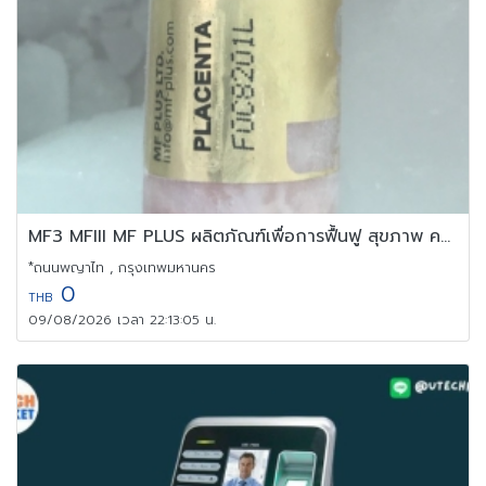
MF3 MFIII MF PLUS ผลิตภัณฑ์เพื่อการฟื้นฟู สุขภาพ ความงาม
*ถนนพญาไท , กรุงเทพมหานคร
0
THB
09/08/2026 เวลา 22:13:05 น.