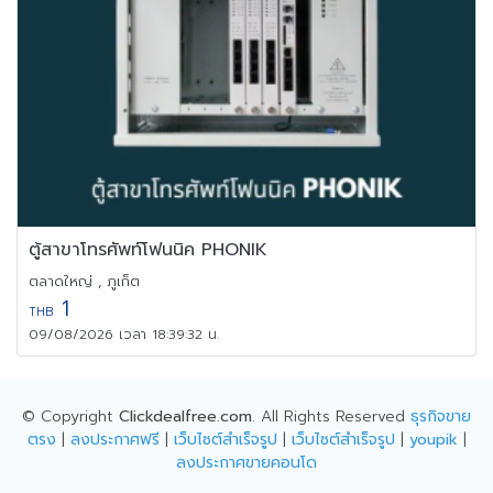
ตู้สาขาโทรศัพท์โฟนนิค PHONIK
ตลาดใหญ่ , ภูเก็ต
1
THB
09/08/2026 เวลา 18:39:32 น.
© Copyright
Clickdealfree.com
. All Rights Reserved
ธุรกิจขาย
ตรง
|
ลงประกาศฟรี
|
เว็บไซต์สำเร็จรูป
|
เว็บไซต์สำเร็จรูป
|
youpik
|
ลงประกาศขายคอนโด