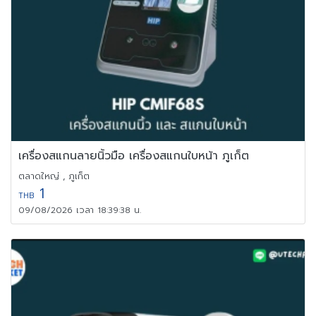
เครื่องสแกนลายนิ้วมือ เครื่องสแกนใบหน้า ภูเก็ต
ตลาดใหญ่ , ภูเก็ต
1
THB
09/08/2026 เวลา 18:39:38 น.