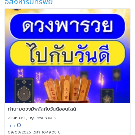
อสังหาริมทรัพย์
ทำนายดวงมีพลัสกับวันดีออนไลน์
สวนหลวง , กรุงเทพมหานคร
0
THB
09/08/2026 เวลา 10:49:08 น.