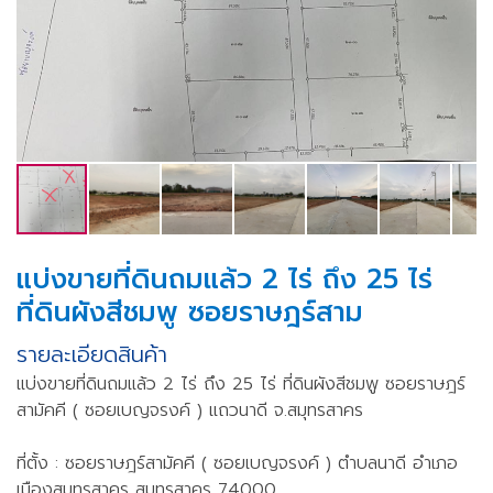
แบ่งขายที่ดินถมแล้ว 2 ไร่ ถึง 25 ไร่
ที่ดินผังสีชมพู ซอยราษฎร์สาม
รายละเอียดสินค้า
แบ่งขายที่ดินถมแล้ว 2 ไร่ ถึง 25 ไร่ ที่ดินผังสีชมพู ซอยราษฎร์
สามัคคี ( ซอยเบญจรงค์ ) แถวนาดี จ.สมุทรสาคร
ที่ตั้ง : ซอยราษฎร์สามัคคี ( ซอยเบญจรงค์ ) ตำบลนาดี อำเภอ
เมืองสมุทรสาคร สมุทรสาคร 74000