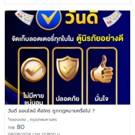
วันดี ออนไลน์ คือใคร ถูกกฏหมายหรือไม่ ?
*คลองเตย , กรุงเทพมหานคร
80
THB
08/08/2026 เวลา 22:18:50 น.