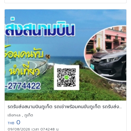
รถรับส่งสนามบินภูเก็ต รถเช่าพร้อมคนขับภูเก็ต รถรับส่งภูเก็ต
เชิงทะเล , ภูเก็ต
0
THB
09/08/2026 เวลา 07:42:48 น.