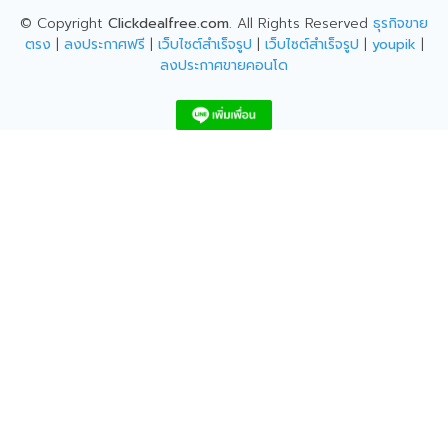
© Copyright
Clickdealfree.com
. All Rights Reserved
ธุรกิจขาย
ตรง
|
ลงประกาศฟรี
|
เว็บไซต์สำเร็จรูป
|
เว็บไซต์สำเร็จรูป
|
youpik
|
ลงประกาศขายคอนโด