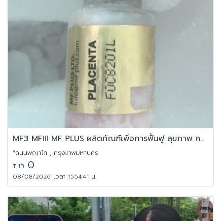
MF3 MFIII MF PLUS ผลิตภัณฑ์เพื่อการฟื้นฟู สุขภาพ ความงาม
*ถนนพญาไท , กรุงเทพมหานคร
0
THB
08/08/2026 เวลา 15:54:41 น.