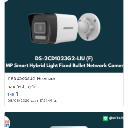
กล้องวงจรปิด Hikvision
ตลาดใหญ่ , ภูเก็ต
1
THB
08/08/2026 เวลา 17:24:49 น.