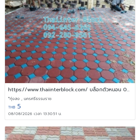
https://www.thaiinterblock.com/ บล็อกตัวหนอน 094-645 6262
*ทุ่งสง , นครศรีธรรมราช
5
THB
08/08/2026 เวลา 13:30:51 น.