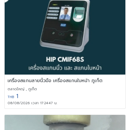
เครื่องสแกนลายนิ้วมือ เครื่องสแกนใบหน้า ภูเก็ต
ตลาดใหญ่ , ภูเก็ต
1
THB
08/08/2026 เวลา 17:24:47 น.