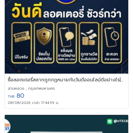
ซื้อลอตเตอรี่สลากถูกกฏหมายกับวันดีออนไลน์ดีอย่างไร|Vandee Online
สวนหลวง , กรุงเทพมหานคร
80
THB
08/08/2026 เวลา 17:44:59 น.