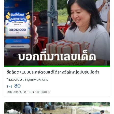
ซื้อล็อตฯแบบประหยัดงบแต่ได้รางวัลใหญ่ฉบับจับมือทำ
*คลองเตย , กรุงเทพมหานคร
80
THB
08/08/2026 เวลา 13:32:06 น.