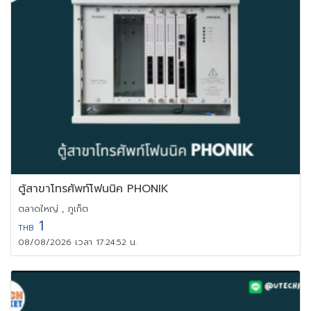
ตู้สาขาโทรศัพท์โฟนนิค PHONIK
ตลาดใหญ่ , ภูเก็ต
1
THB
08/08/2026 เวลา 17:24:52 น.