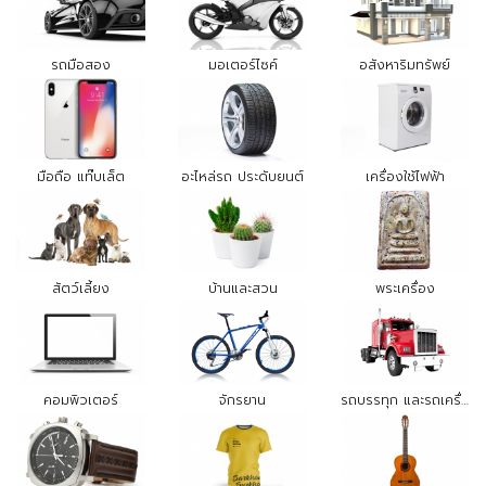
รถมือสอง
มอเตอร์ไซค์
อสังหาริมทรัพย์
มือถือ แท๊บเล็ต
อะไหล่รถ ประดับยนต์
เครื่องใช้ไฟฟ้า
สัตว์เลี้ยง
บ้านและสวน
พระเครื่อง
คอมพิวเตอร์
จักรยาน
รถบรรทุก และรถเครื่องจักรกล