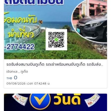
รถรับส่งสนามบินภูเก็ต รถเช่าพร้อมคนขับภูเก็ต รถรับส่งภูเก็ต
เชิงทะเล , ภูเก็ต
0
THB
09/08/2026 เวลา 07:42:48 น.