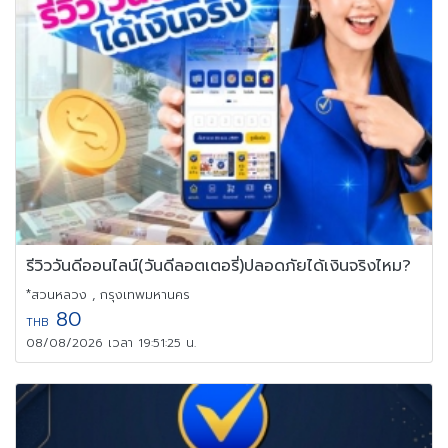
รีวิววันดีออนไลน์(วันดีลอตเตอรี่)ปลอดภัยได้เงินจริงไหม?
*สวนหลวง , กรุงเทพมหานคร
80
THB
08/08/2026 เวลา 19:51:25 น.