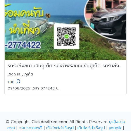
รถรับส่งสนามบินภูเก็ต รถเช่าพร้อมคนขับภูเก็ต รถรับส่งภูเก็ต
เชิงทะเล , ภูเก็ต
0
THB
09/08/2026 เวลา 07:42:48 น.
© Copyright
Clickdealfree.com
. All Rights Reserved
ธุรกิจขาย
ตรง
|
ลงประกาศฟรี
|
เว็บไซต์สำเร็จรูป
|
เว็บไซต์สำเร็จรูป
|
youpik
|