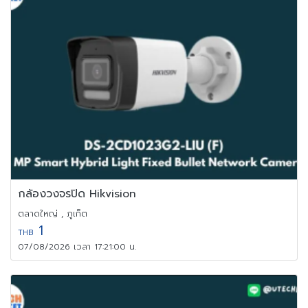
กล้องวงจรปิด Hikvision
ตลาดใหญ่ , ภูเก็ต
1
THB
07/08/2026 เวลา 17:21:00 น.