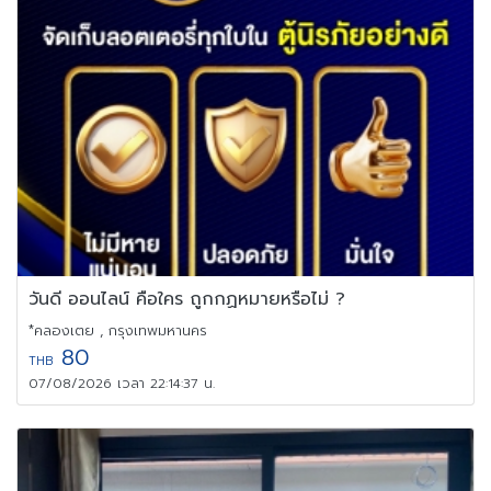
วันดี ออนไลน์ คือใคร ถูกกฏหมายหรือไม่ ?
*คลองเตย , กรุงเทพมหานคร
80
THB
07/08/2026 เวลา 22:14:37 น.