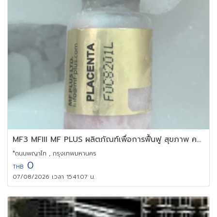
MF3 MFIII MF PLUS ผลิตภัณฑ์เพื่อการฟื้นฟู สุขภาพ ความงาม
*ถนนพญาไท , กรุงเทพมหานคร
0
THB
07/08/2026 เวลา 15:41:07 น.