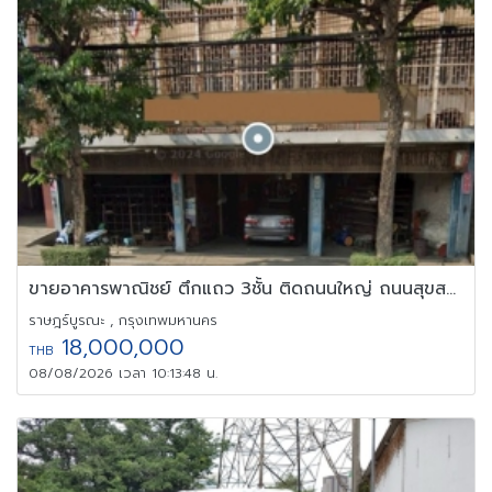
ขายอาคารพาณิชย์ ตึกแถว 3ชั้น ติดถนนใหญ่ ถนนสุขสวัสดิ์ ติดรถไฟฟ้า
ราษฎร์บูรณะ , กรุงเทพมหานคร
18,000,000
THB
08/08/2026 เวลา 10:13:48 น.