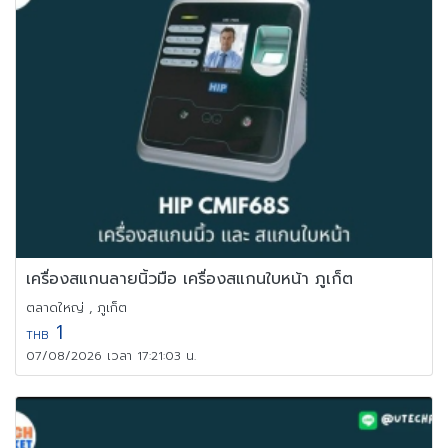
เครื่องสแกนลายนิ้วมือ เครื่องสแกนใบหน้า ภูเก็ต
ตลาดใหญ่ , ภูเก็ต
1
THB
07/08/2026 เวลา 17:21:03 น.