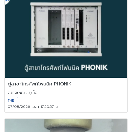
ตู้สาขาโทรศัพท์โฟนนิค PHONIK
ตลาดใหญ่ , ภูเก็ต
1
THB
07/08/2026 เวลา 17:20:57 น.