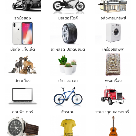
รถมือสอง
มอเตอร์ไซค์
อสังหาริมทรัพย์
มือถือ แท๊บเล็ต
อะไหล่รถ ประดับยนต์
เครื่องใช้ไฟฟ้า
สัตว์เลี้ยง
บ้านและสวน
พระเครื่อง
คอมพิวเตอร์
จักรยาน
รถบรรทุก และรถเครื่องจักรกล