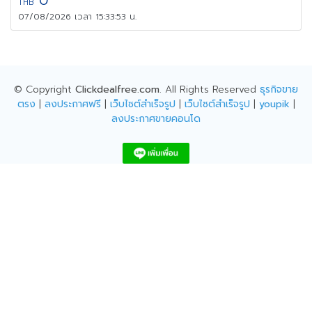
THB
07/08/2026 เวลา 15:33:53 น.
© Copyright
Clickdealfree.com
. All Rights Reserved
ธุรกิจขาย
ตรง
|
ลงประกาศฟรี
|
เว็บไซต์สำเร็จรูป
|
เว็บไซต์สำเร็จรูป
|
youpik
|
ลงประกาศขายคอนโด