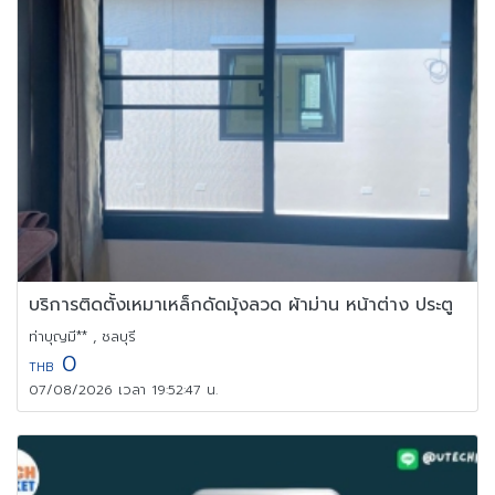
บริการติดตั้งเหมาเหล็กดัดมุ้งลวด ผ้าม่าน หน้าต่าง ประตู
ท่าบุญมี** , ชลบุรี
0
THB
07/08/2026 เวลา 19:52:47 น.