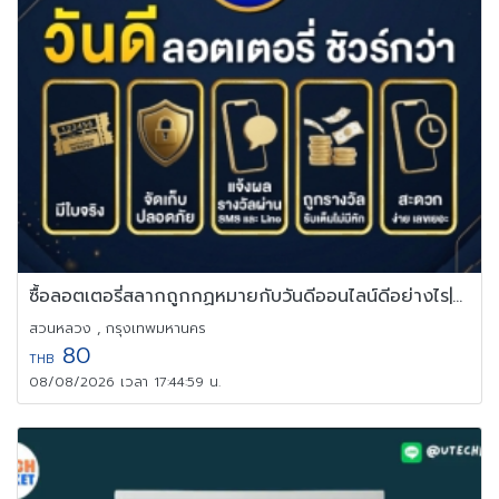
ซื้อลอตเตอรี่สลากถูกกฏหมายกับวันดีออนไลน์ดีอย่างไร|Vandee Online
สวนหลวง , กรุงเทพมหานคร
80
THB
08/08/2026 เวลา 17:44:59 น.