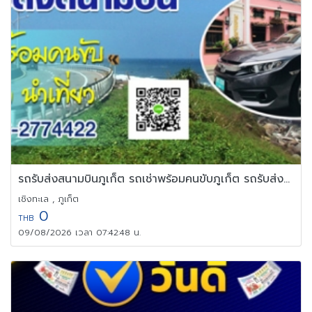
รถรับส่งสนามบินภูเก็ต รถเช่าพร้อมคนขับภูเก็ต รถรับส่งภูเก็ต
เชิงทะเล , ภูเก็ต
0
THB
09/08/2026 เวลา 07:42:48 น.