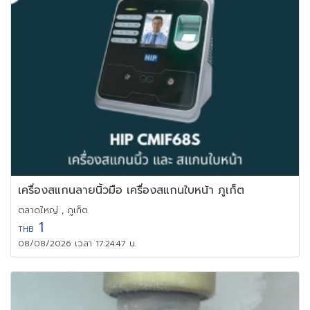
เครื่องสแกนลายนิ้วมือ เครื่องสแกนใบหน้า ภูเก็ต
ตลาดใหญ่ , ภูเก็ต
1
THB
08/08/2026 เวลา 17:24:47 น.