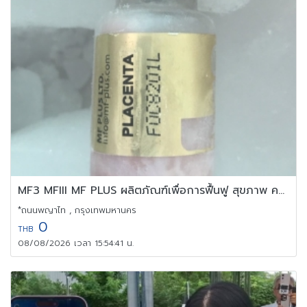
MF3 MFIII MF PLUS ผลิตภัณฑ์เพื่อการฟื้นฟู สุขภาพ ความงาม
*ถนนพญาไท , กรุงเทพมหานคร
0
THB
08/08/2026 เวลา 15:54:41 น.