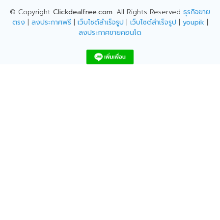
© Copyright
Clickdealfree.com
. All Rights Reserved
ธุรกิจขาย
ตรง
|
ลงประกาศฟรี
|
เว็บไซต์สำเร็จรูป
|
เว็บไซต์สำเร็จรูป
|
youpik
|
ลงประกาศขายคอนโด