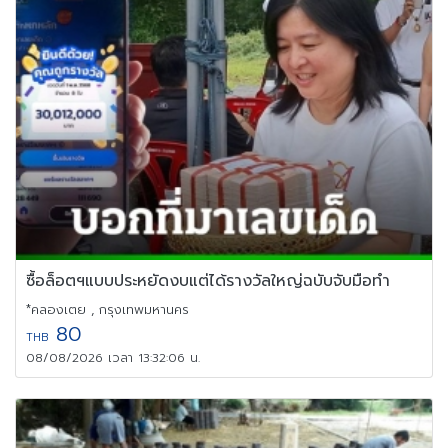
ซื้อล็อตฯแบบประหยัดงบแต่ได้รางวัลใหญ่ฉบับจับมือทำ
*คลองเตย , กรุงเทพมหานคร
80
THB
08/08/2026 เวลา 13:32:06 น.