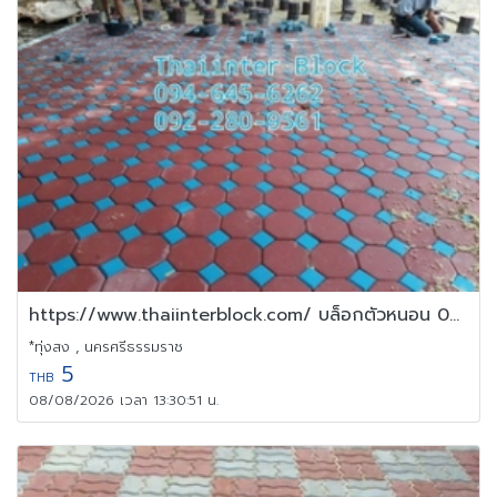
https://www.thaiinterblock.com/ บล็อกตัวหนอน 094-645 6262
*ทุ่งสง , นครศรีธรรมราช
5
THB
08/08/2026 เวลา 13:30:51 น.