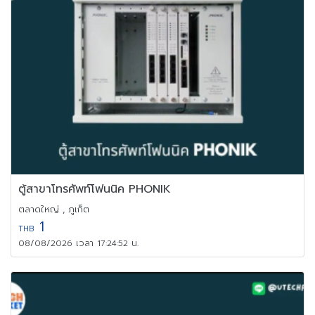
ตู้สาขาโทรศัพท์โฟนนิค PHONIK
ตลาดใหญ่ , ภูเก็ต
1
THB
08/08/2026 เวลา 17:24:52 น.