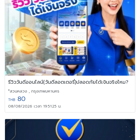
รีวิววันดีออนไลน์(วันดีลอตเตอรี่)ปลอดภัยได้เงินจริงไหม?
*สวนหลวง , กรุงเทพมหานคร
80
THB
08/08/2026 เวลา 19:51:25 น.