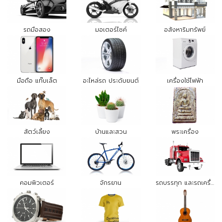
รถมือสอง
มอเตอร์ไซค์
อสังหาริมทรัพย์
มือถือ แท๊บเล็ต
อะไหล่รถ ประดับยนต์
เครื่องใช้ไฟฟ้า
สัตว์เลี้ยง
บ้านและสวน
พระเครื่อง
คอมพิวเตอร์
จักรยาน
รถบรรทุก และรถเครื่องจักรกล