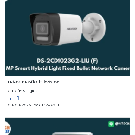
กล้องวงจรปิด Hikvision
ตลาดใหญ่ , ภูเก็ต
1
THB
08/08/2026 เวลา 17:24:49 น.