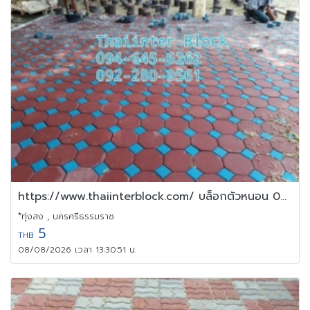
https://www.thaiinterblock.com/ บล็อกตัวหนอน 094-645 6262
*ทุ่งสง , นครศรีธรรมราช
5
THB
08/08/2026 เวลา 13:30:51 น.