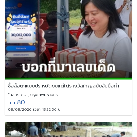
ซื้อล็อตฯแบบประหยัดงบแต่ได้รางวัลใหญ่ฉบับจับมือทำ
*คลองเตย , กรุงเทพมหานคร
80
THB
08/08/2026 เวลา 13:32:06 น.