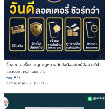
ซื้อลอตเตอรี่สลากถูกกฏหมายกับวันดีออนไลน์ดีอย่างไร|Vandee Online
สวนหลวง , กรุงเทพมหานคร
80
THB
08/08/2026 เวลา 17:44:59 น.