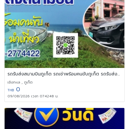
รถรับส่งสนามบินภูเก็ต รถเช่าพร้อมคนขับภูเก็ต รถรับส่งภูเก็ต
เชิงทะเล , ภูเก็ต
0
THB
09/08/2026 เวลา 07:42:48 น.