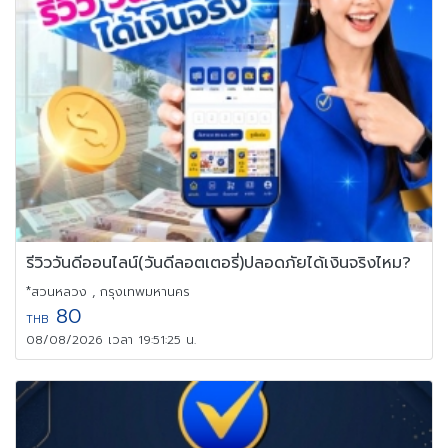
รีวิววันดีออนไลน์(วันดีลอตเตอรี่)ปลอดภัยได้เงินจริงไหม?
*สวนหลวง , กรุงเทพมหานคร
80
THB
08/08/2026 เวลา 19:51:25 น.