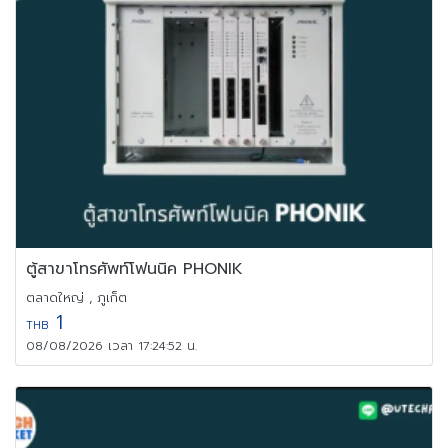
ตู้สาขาโทรศัพท์โฟนนิค PHONIK
ตลาดใหญ่ , ภูเก็ต
1
THB
08/08/2026 เวลา 17:24:52 น.