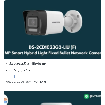
กล้องวงจรปิด Hikvision
ตลาดใหญ่ , ภูเก็ต
1
THB
08/08/2026 เวลา 17:24:49 น.