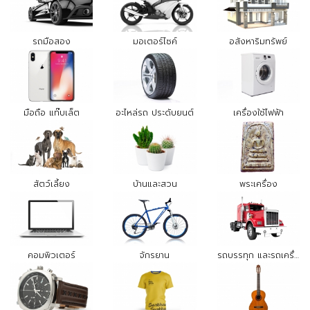
รถมือสอง
มอเตอร์ไซค์
อสังหาริมทรัพย์
มือถือ แท๊บเล็ต
อะไหล่รถ ประดับยนต์
เครื่องใช้ไฟฟ้า
สัตว์เลี้ยง
บ้านและสวน
พระเครื่อง
คอมพิวเตอร์
จักรยาน
รถบรรทุก และรถเครื่องจักรกล