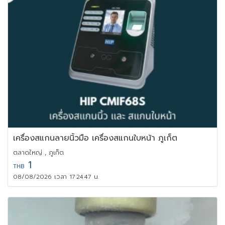
เครื่องสแกนลายนิ้วมือ เครื่องสแกนใบหน้า ภูเก็ต
ตลาดใหญ่ , ภูเก็ต
1
THB
08/08/2026 เวลา 17:24:47 น.