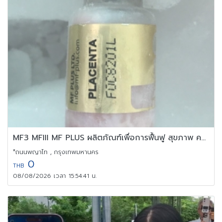
MF3 MFIII MF PLUS ผลิตภัณฑ์เพื่อการฟื้นฟู สุขภาพ ความงาม
*ถนนพญาไท , กรุงเทพมหานคร
0
THB
08/08/2026 เวลา 15:54:41 น.