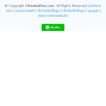
© Copyright
Clickdealfree.com
. All Rights Reserved
ธุรกิจขาย
ตรง
|
ลงประกาศฟรี
|
เว็บไซต์สำเร็จรูป
|
เว็บไซต์สำเร็จรูป
|
youpik
|
ลงประกาศขายคอนโด