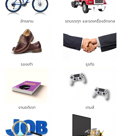
จักรยาน
รถบรรทุก และรถเครื่องจักรกล
รองเท้า
ธุรกิจ
งานอดิเรก
เกมส์