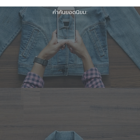
คำค้นยอดนิยม: