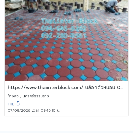
https://www.thaiinterblock.com/ บล็อกตัวหนอน 094-645 6262
*ทุ่งสง , นครศรีธรรมราช
5
THB
07/08/2026 เวลา 09:46:10 น.