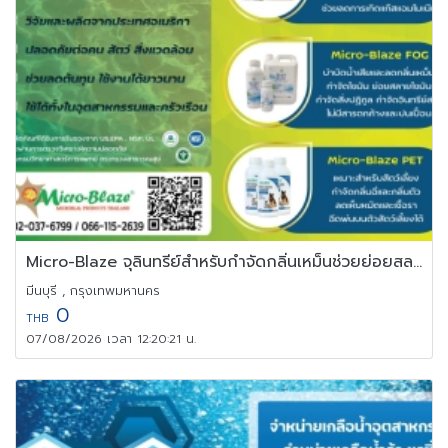
Micro-Blaze จุลินทรีย์สำหรับกำจัดกลิ่นเหม็นช่วยย่อยสลายสิ่งปฎิกูล
มีนบุรี , กรุงเทพมหานคร
0
THB
07/08/2026 เวลา 12:20:21 น.