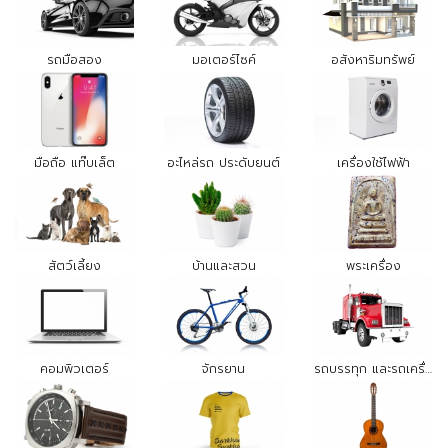
รถมือสอง
มอเตอร์ไซค์
อสังหาริมทรัพย์
มือถือ แท๊บเล็ต
อะไหล่รถ ประดับยนต์
เครื่องใช้ไฟฟ้า
สัตว์เลี้ยง
บ้านและสวน
พระเครื่อง
คอมพิวเตอร์
จักรยาน
รถบรรทุก และรถเครื่องจักรกล