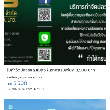
รับกำจัดปลวกและแมลง ในราคาเริ่มเพียง 3,500 บาท
สายไหม , กรุงเทพมหานคร
3,500
THB
07/08/2026 เวลา 12:19:37 น.