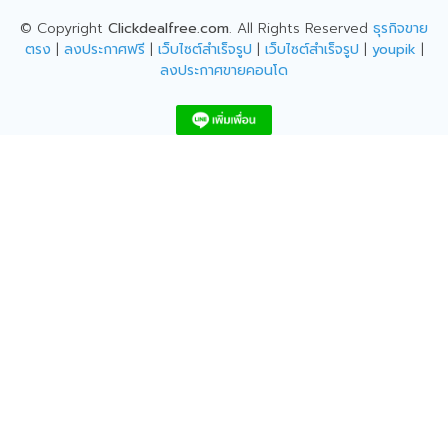
© Copyright
Clickdealfree.com
. All Rights Reserved
ธุรกิจขาย
ตรง
|
ลงประกาศฟรี
|
เว็บไซต์สำเร็จรูป
|
เว็บไซต์สำเร็จรูป
|
youpik
|
ลงประกาศขายคอนโด