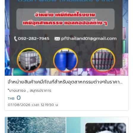
จำหน่ายสินค้าเคมีภัณฑ์สำหรับอุตสาหกรรมต่างๆในราคาถูกจากโรงงาน
*บางเสาธง , สมุทรปราการ
0
THB
07/08/2026 เวลา 12:19:50 น.