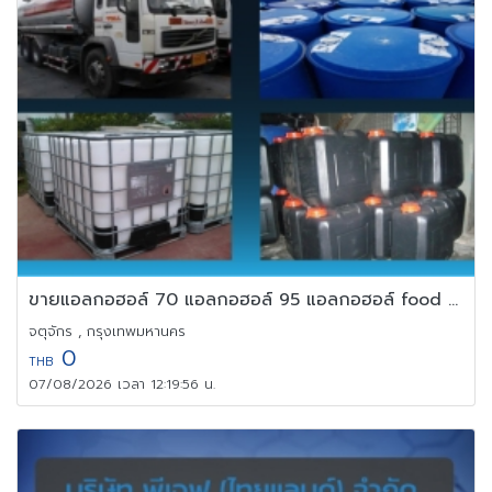
ขายแอลกอฮอล์ 70 แอลกอฮอล์ 95 แอลกอฮอล์ food grade
จตุจักร , กรุงเทพมหานคร
0
THB
07/08/2026 เวลา 12:19:56 น.