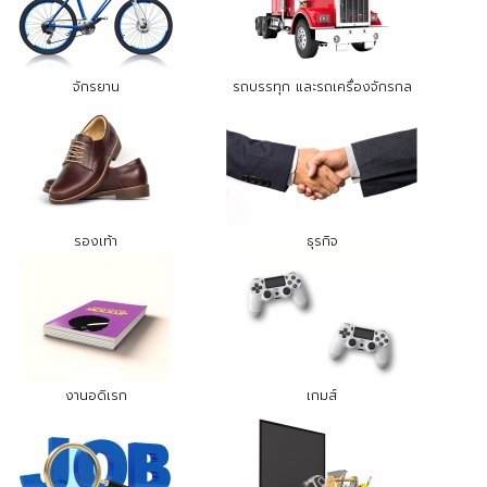
จักรยาน
รถบรรทุก และรถเครื่องจักรกล
รองเท้า
ธุรกิจ
งานอดิเรก
เกมส์