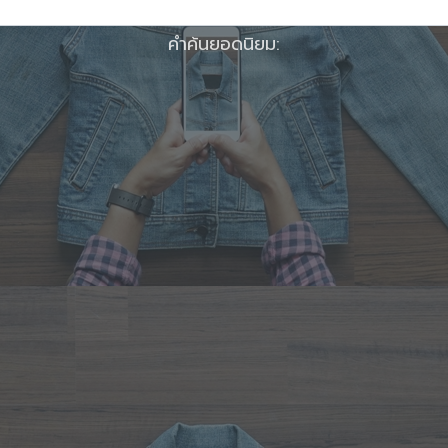
คำค้นยอดนิยม: