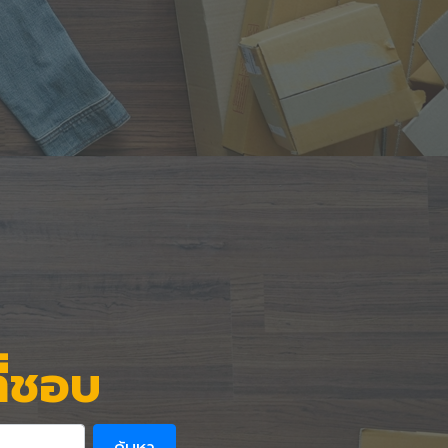
ี่ชอบ