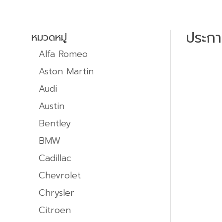
ประก
หมวดหมู่
Alfa Romeo
Aston Martin
Audi
Austin
Bentley
BMW
Cadillac
Chevrolet
Chrysler
Citroen