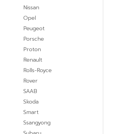
Nissan
Opel
Peugeot
Porsche
Proton
Renault
Rolls-Royce
Rover
SAAB
Skoda
Smart
Ssangyong
Subaru